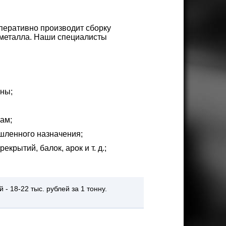
перативно производит сборку
з металла. Наши специалисты
ны;
ам;
шленного назначения;
крытий, балок, арок и т. д.;
- 18-22 тыс. рублей за 1 тонну.