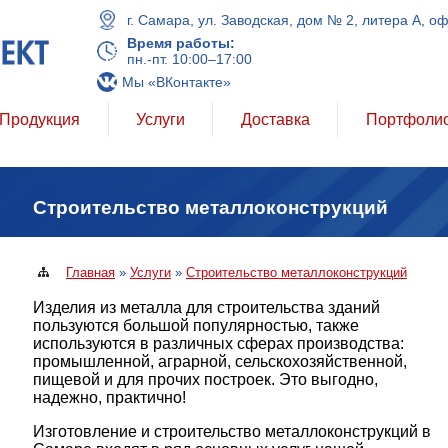
г. Самара, ул. Заводская, дом № 2, литера А, о
Время работы:
пн.-пт. 10:00–17:00
Мы «ВКонтакте»
Продукция
Услуги
Доставка
Портфоли
Строительство металлоконструкций
Главная
»
Услуги
»
Строительство металлоконструкций
Изделия из металла для строительства зданий
пользуются большой популярностью, также
используются в различных сферах производства:
промышленной, аграрной, сельскохозяйственной,
пищевой и для прочих построек. Это выгодно,
надежно, практично!
Изготовление и строительство металлоконструкций в