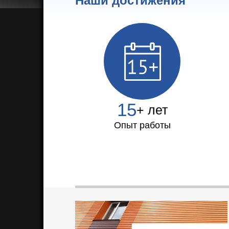
Наши достижения
15
+ лет
Опыт работы