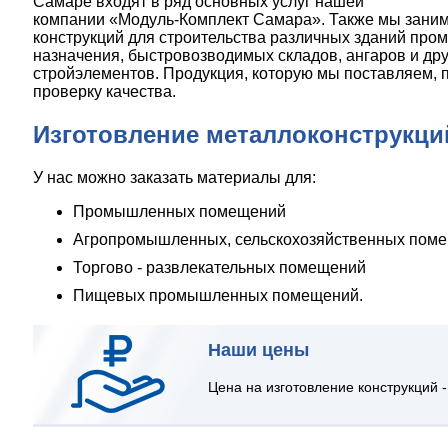
Самаре входят в ряд основных услуг нашей
компании «Модуль-Комплект Самара». Также мы заним
конструкций для строительства различных зданий про
назначения, быстровозводимых складов, ангаров и дру
стройэлементов. Продукция, которую мы поставляем, 
проверку качества.
Изготовление металлоконструкци
У нас можно заказать материалы для:
Промышленных помещений
Агропромышленных, сельскохозяйственных пом
Торгово - развлекательных помещений
Пищевых промышленных помещений.
Наши цены
Цена на изготовление конструкций -