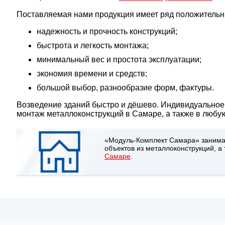
Поставляемая нами продукция имеет ряд положительн
надежность и прочность конструкций;
быстрота и легкость монтажа;
минимальный вес и простота эксплуатации;
экономия времени и средств;
большой выбор, разнообразие форм, фактуры.
Возведение зданий быстро и дёшево. Индивидуальное 
монтаж металлоконструкций в Самаре, а также в любую
«Модуль-Комплект Самара» занимае
объектов из металлоконструкций, а
Самаре
.