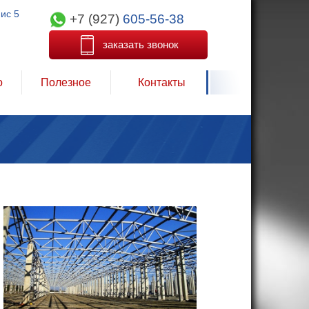
фис 5
+7 (927)
605-56-38
заказать звонок
о
Полезное
Контакты