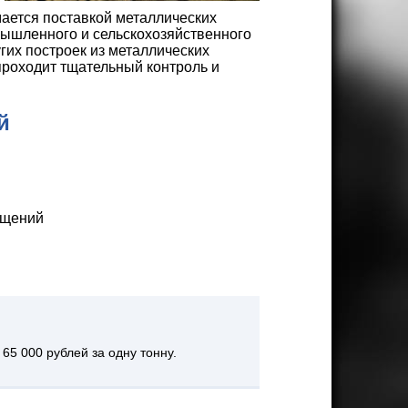
ается поставкой металлических
мышленного и сельскохозяйственного
гих построек из металлических
проходит тщательный контроль и
й
ещений
 65 000 рублей за одну тонну.